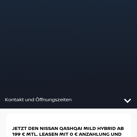
Kontakt und Öffnungszeiten
Slide 1 von 2: JETZT DEN NISSAN QASHQAI MILD HY
JETZT DEN NISSAN QASHQAI MILD HYBRID AB
DE
Autocenter Kornmaul, Erfurt
199 € MTL. LEASEN MIT 0 € ANZAHLUNG UND
VO