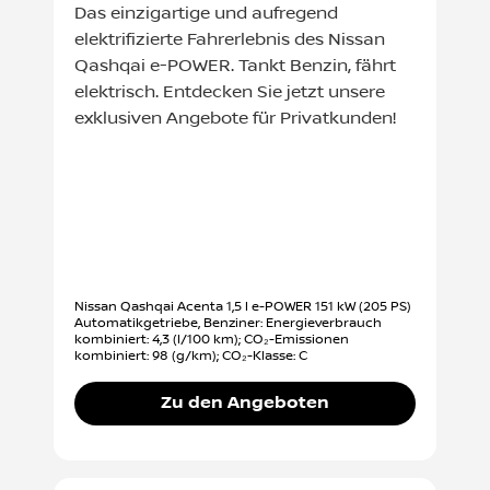
Das einzigartige und aufregend
elektrifizierte Fahrerlebnis des Nissan
Qashqai e-POWER. Tankt Benzin, fährt
elektrisch. Entdecken Sie jetzt unsere
exklusiven Angebote für Privatkunden!
Nissan Qashqai Acenta 1,5 l e-POWER 151 kW (205 PS)
Automatikgetriebe, Benziner: Energieverbrauch
kombiniert: 4,3 (l/100 km); CO₂-Emissionen
kombiniert: 98 (g/km); CO₂-Klasse: C
Zu den Angeboten