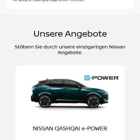
Mi:
09:00 - 18:00
Heute: 07:30 - 18:00
Do:
09:00 - 18:00
Mo:
07:30 - 18:00
Fr:
09:00 - 18:00
Di:
07:30 - 18:00
Sa:
09:00 - 12:00
Unsere Angebote
Mi:
07:30 - 18:00
So:
Geschlossen
Do:
07:30 - 18:00
Stöbern Sie durch unsere einzigartigen Nissan
Fr:
07:30 - 18:00
Angebote.
Sa:
09:00 - 12:00
So:
Geschlossen
NISSAN QASHQAI e-POWER